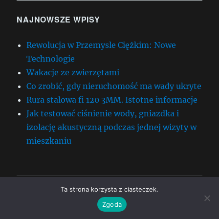
NAJNOWSZE WPISY
Rewolucja w Przemysle Ciężkim: Nowe
Technologie
Wakacje ze zwierzętami
Co zrobić, gdy nieruchomość ma wady ukryte
Rura stalowa fi 120 3MM. Istotne informacje
Jak testować ciśnienie wody, gniazdka i
izolację akustyczną podczas jednej wizyty w
mieszkaniu
Strona główna
Ta strona korzysta z ciasteczek.
Zgoda
rozwiń
Elektronika
menu