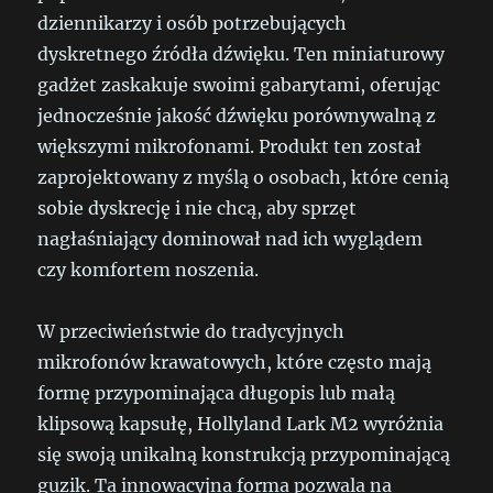
dziennikarzy i osób potrzebujących
dyskretnego źródła dźwięku. Ten miniaturowy
gadżet zaskakuje swoimi gabarytami, oferując
jednocześnie jakość dźwięku porównywalną z
większymi mikrofonami. Produkt ten został
zaprojektowany z myślą o osobach, które cenią
sobie dyskrecję i nie chcą, aby sprzęt
nagłaśniający dominował nad ich wyglądem
czy komfortem noszenia.
W przeciwieństwie do tradycyjnych
mikrofonów krawatowych, które często mają
formę przypominająca długopis lub małą
klipsową kapsułę, Hollyland Lark M2 wyróżnia
się swoją unikalną konstrukcją przypominającą
guzik. Ta innowacyjna forma pozwala na