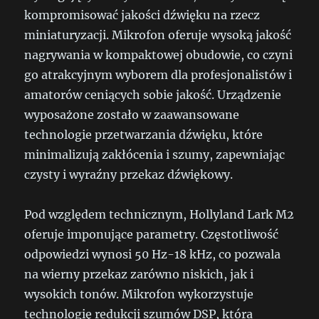
kompromisować jakości dźwięku na rzecz
miniaturyzacji. Mikrofon oferuje wysoką jakość
nagrywania w kompaktowej obudowie, co czyni
go atrakcyjnym wyborem dla profesjonalistów i
amatorów ceniących sobie jakość. Urządzenie
wyposażone zostało w zaawansowane
technologie przetwarzania dźwięku, które
minimalizują zakłócenia i szumy, zapewniając
czysty i wyraźny przekaz dźwiękowy.
Pod względem technicznym, Hollyland Lark M2
oferuje imponujące parametry. Częstotliwość
odpowiedzi wynosi 50 Hz-18 kHz, co pozwala
na wierny przekaz zarówno niskich, jak i
wysokich tonów. Mikrofon wykorzystuje
technologię redukcji szumów DSP, która