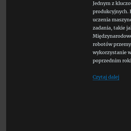
Jednym z kluczo
produkcyjnych. 
uczenia maszyn
zadania, takie j
Międzynarodowej
robotów przemys
wykorzystanie w
poprzednim rok
„Rew
Czytaj dalej