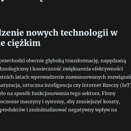
enie nowych technologii w
e ciężkim
 przechodzi obecnie głęboką transformację, napędzaną
chnologiczny i konieczność zwiększenia efektywności
tatnich latach wprowadzenie zaawansowanych rozwiązań
atyzacja, sztuczna inteligencja czy Internet Rzeczy (IoT)
ło na sposób funkcjonowania tego sektora. Firmy
oczesne maszyny i systemy, aby zmniejszyć koszty,
 produktów i zminimalizować negatywny wpływ na