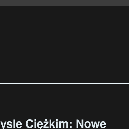
ysle Ciężkim: Nowe