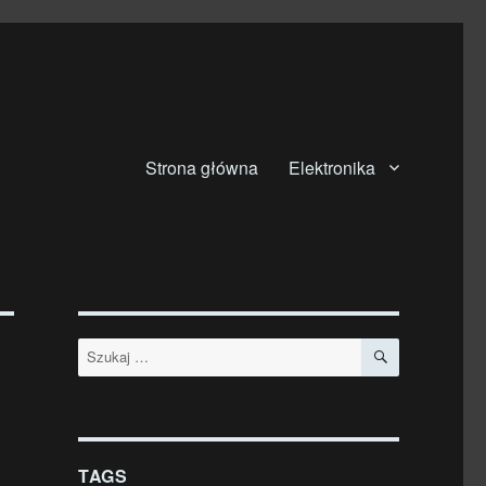
Strona główna
Elektronika
SZUKAJ
Szukaj:
TAGS