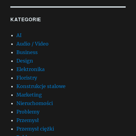
KATEGORIE
AI
Audio / Video
Business
Design
Elektronika
Floristry
Konstrukcje stalowe
Marketing
Nieruchomości
Problemy
Przemysł
Przemysł ciężki