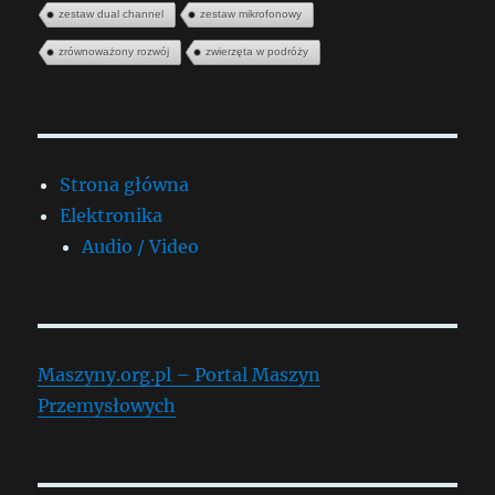
zestaw dual channel
zestaw mikrofonowy
zrównoważony rozwój
zwierzęta w podróży
Strona główna
Elektronika
Audio / Video
Maszyny.org.pl – Portal Maszyn
Przemysłowych