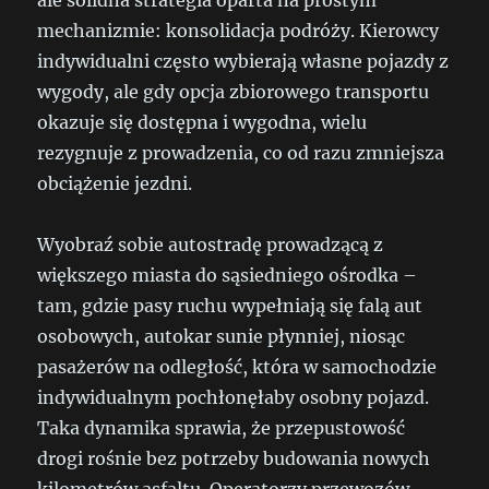
ale solidna strategia oparta na prostym
mechanizmie: konsolidacja podróży. Kierowcy
indywidualni często wybierają własne pojazdy z
wygody, ale gdy opcja zbiorowego transportu
okazuje się dostępna i wygodna, wielu
rezygnuje z prowadzenia, co od razu zmniejsza
obciążenie jezdni.
Wyobraź sobie autostradę prowadzącą z
większego miasta do sąsiedniego ośrodka –
tam, gdzie pasy ruchu wypełniają się falą aut
osobowych, autokar sunie płynniej, niosąc
pasażerów na odległość, która w samochodzie
indywidualnym pochłonęłaby osobny pojazd.
Taka dynamika sprawia, że przepustowość
drogi rośnie bez potrzeby budowania nowych