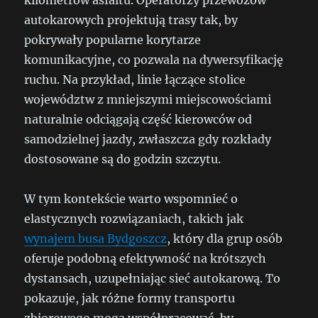
kilometrów asfaltu. Operatorzy przewozów
autokarowych projektują trasy tak, by
pokrywały popularne korytarze
komunikacyjne, co pozwala na dywersyfikację
ruchu. Na przykład, linie łączące stolice
województw z mniejszymi miejscowościami
naturalnie odciągają część kierowców od
samodzielnej jazdy, zwłaszcza gdy rozkłady
dostosowane są do godzin szczytu.
W tym kontekście warto wspomnieć o
elastycznych rozwiązaniach, takich jak
wynajem busa Bydgoszcz
, który dla grup osób
oferuje podobną efektywność na krótszych
dystansach, uzupełniając sieć autokarową. To
pokazuje, jak różne formy transportu