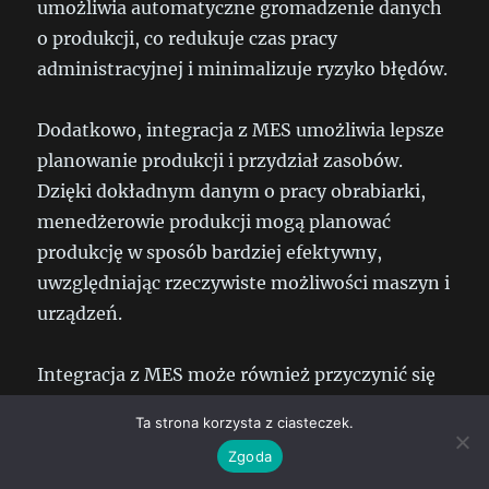
umożliwia automatyczne gromadzenie danych
o produkcji, co redukuje czas pracy
administracyjnej i minimalizuje ryzyko błędów.
Dodatkowo, integracja z MES umożliwia lepsze
planowanie produkcji i przydział zasobów.
Dzięki dokładnym danym o pracy obrabiarki,
menedżerowie produkcji mogą planować
produkcję w sposób bardziej efektywny,
uwzględniając rzeczywiste możliwości maszyn i
urządzeń.
Integracja z MES może również przyczynić się
do poprawy jakości produktów. Dzięki
Ta strona korzysta z ciasteczek.
monitorowaniu parametrów cięcia i pracy
Zgoda
obrabiarki, możliwe jest szybkie wykrycie